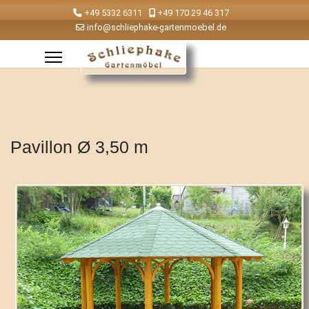
+49 5332 6311
+49 170 29 46 317
info@schliephake-gartenmoebel.de
Pavillon Ø 3,50 m